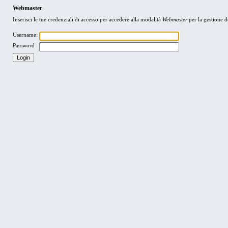
Webmaster
Inserisci le tue credenziali di accesso per accedere alla modalità
Webmaster
per la gestione de
Username:
Password